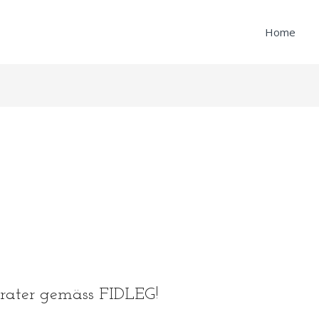
Home
erater gemäss FIDLEG!