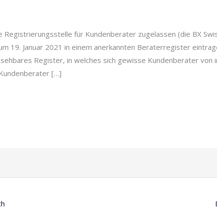
te Registrierungsstelle für Kundenberater zugelassen (die BX Swis
m 19. Januar 2021 in einem anerkannten Beraterregister eintrage
einsehbares Register, in welches sich gewisse Kundenberater von 
 Kundenberater […]
ch