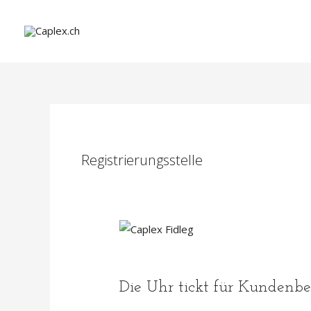
Skip
to
content
Registrierungsstelle
Die Uhr tickt für Kundenb