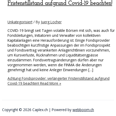
Fristenstillstand aufgrund Covid-19 beachten!
Unkategorisiert
/ By
Juerg Locher
COVID-19 bringt seit Tagen volatile Börsen mit sich, was auch für
Fondsleitungen, Initiatoren und Verwalter von kollektiven
Kapitalanlagen eine Herausforderung ist. Einige Fondsprovider
beabsichtigen kurzfristige Anpassungen der im Fondsprospekt
und Fondsvertrag verankerten Anlagerichtlinien vorzunehmen,
um Kursverluste, Rücknahmen und Liquiditätsengpässe
einzudämmen. Fondsvertragsänderungen dürfen aber nur
vorgenommen werden, wenn die FINMA die Änderungen
genehmigt hat und keine Anleger Einwendungen […]
Achtung Fondsprovider: verlängerter Fristenstillstand aufgrund
Covid-19 beachten!
Read More »
Copyright © 2026
Caplex.ch
| Powered by
webboom.ch