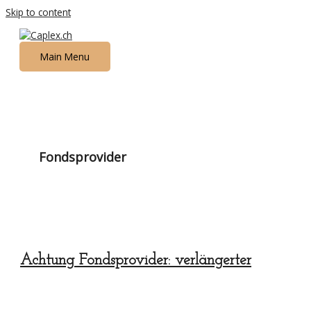
Skip to content
Main Menu
Fondsprovider
Achtung Fondsprovider: verlängerter