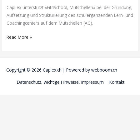
CapLex unterstützt «Fit4School, Mutschellen» bei der Gründung,
Aufsetzung und Strukturierung des schulergänzenden Lern- und
Coachingcenters auf dem Mutschellen (AG).
CapLex
Read More »
berät
“Fit4School,
Mutschellen”
Copyright © 2026
Caplex.ch
| Powered by
webboom.ch
Datenschutz, wichtige Hinweise, Impressum
Kontakt